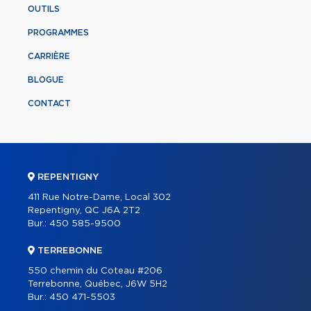
OUTILS
PROGRAMMES
CARRIÈRE
BLOGUE
CONTACT
REPENTIGNY
411 Rue Notre-Dame, Local 302
Repentigny, QC J6A 2T2
Bur.:
450 585-9500
TERREBONNE
550 chemin du Coteau #206
Terrebonne, Québec, J6W 5H2
Bur.:
450 471-5503