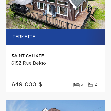
FERMETTE
SAINT-CALIXTE
615Z Rue Belgo
649 000 $
3
2