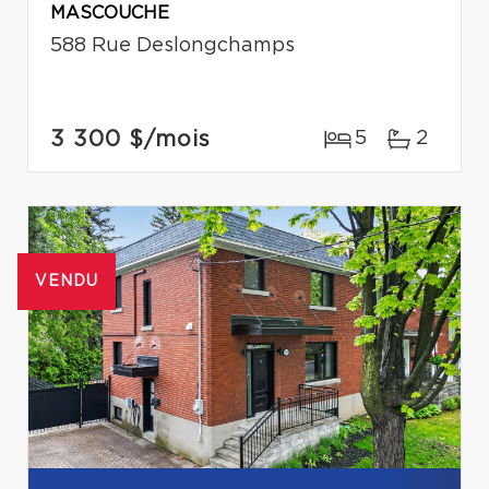
MASCOUCHE
588 Rue Deslongchamps
3 300 $
/mois
5
2
VENDU