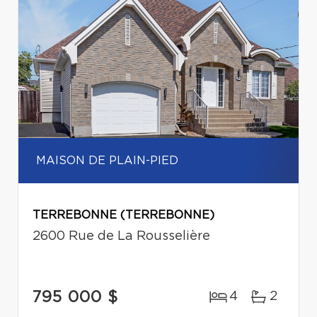
MAISON DE PLAIN-PIED
TERREBONNE (TERREBONNE)
2600 Rue de La Rousselière
795 000 $
4
2