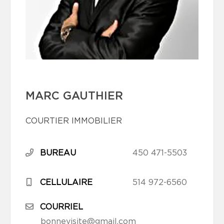
MARC GAUTHIER
COURTIER IMMOBILIER
BUREAU
450 471-5503
CELLULAIRE
514 972-6560
COURRIEL
bonnevisite@gmail.com