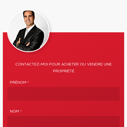
CONTACTEZ-MOI POUR ACHETER OU VENDRE UNE
PROPRIÉTÉ
PRÉNOM *
NOM *