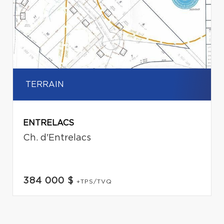
TERRAIN
ENTRELACS
Ch. d'Entrelacs
384 000 $
+TPS/TVQ