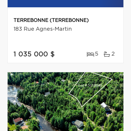
TERREBONNE (TERREBONNE)
183 Rue Agnes-Martin
1 035 000 $
5
2