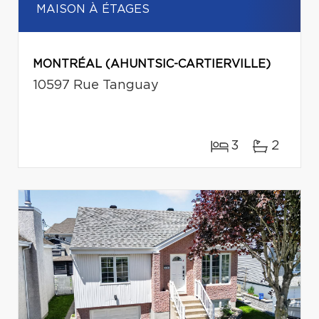
MAISON À ÉTAGES
MONTRÉAL (AHUNTSIC-CARTIERVILLE)
10597 Rue Tanguay
3
2