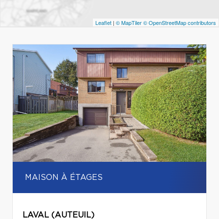
Leaflet
|
© MapTiler
© OpenStreetMap contributors
MAISON À ÉTAGES
LAVAL (AUTEUIL)