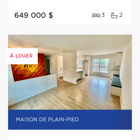
649 000 $
3
2
À LOUER
MAISON DE PLAIN-PIED