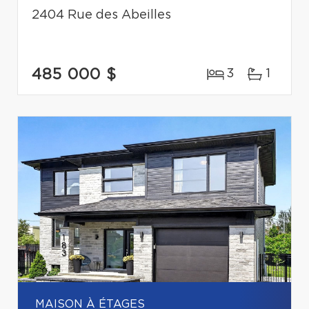
2404 Rue des Abeilles
485 000 $
3
1
MAISON À ÉTAGES