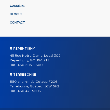
CARRIÈRE
BLOGUE
CONTACT
REPENTIGNY
411 Rue Notre-Dame, Local 302
Repentigny, QC J6A 2T2
Bur.:
450 585-9500
TERREBONNE
550 chemin du Coteau #206
Terrebonne, Québec, J6W 5H2
Bur.:
450 471-5503