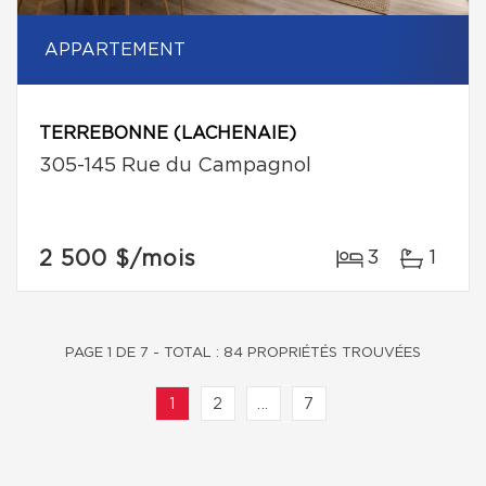
APPARTEMENT
TERREBONNE (LACHENAIE)
305-145 Rue du Campagnol
2 500 $
/mois
3
1
PAGE 1 DE 7 - TOTAL : 84 PROPRIÉTÉS TROUVÉES
1
2
...
7