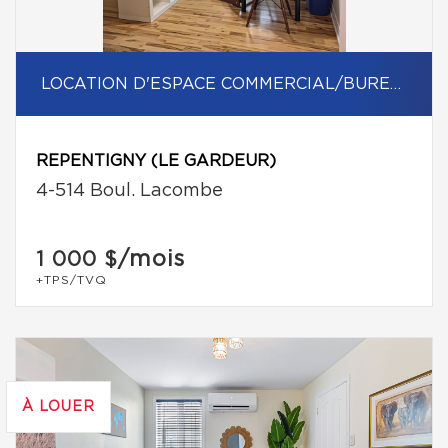
LOCATION D'ESPACE COMMERCIAL/BUREAU
REPENTIGNY (LE GARDEUR)
4-514 Boul. Lacombe
/mois
1 000 $
+TPS/TVQ
À LOUER