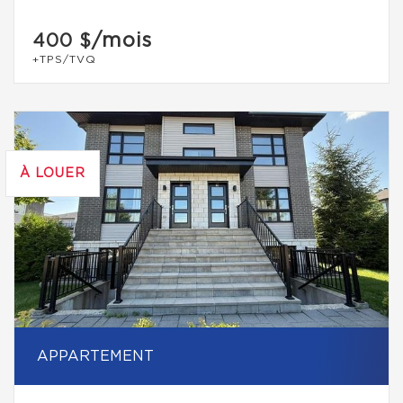
/mois
400 $
+TPS/TVQ
À LOUER
APPARTEMENT