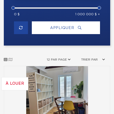
0 $
1 000 000 $ +
APPLIQUER
12 PAR PAGE
TRIER PAR
À LOUER