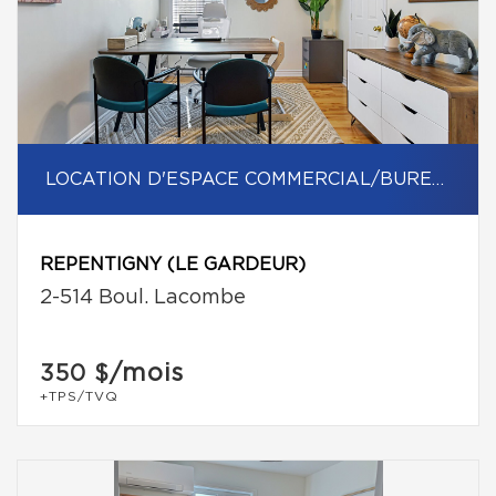
LOCATION D'ESPACE COMMERCIAL/BUREAU
REPENTIGNY (LE GARDEUR)
2-514 Boul. Lacombe
/mois
350 $
+TPS/TVQ