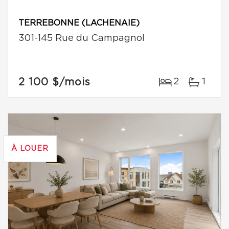
TERREBONNE (LACHENAIE)
301-145 Rue du Campagnol
2 100 $
/mois
2
1
À LOUER