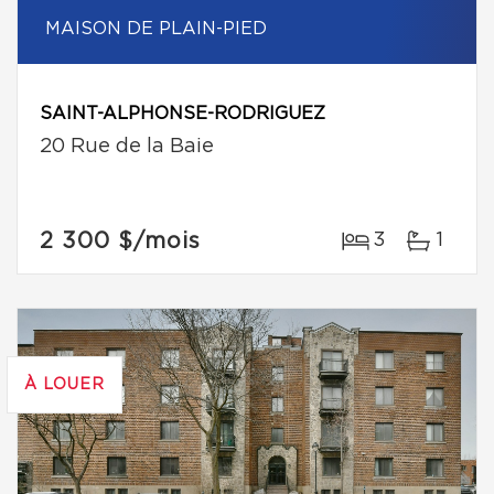
MAISON DE PLAIN-PIED
SAINT-ALPHONSE-RODRIGUEZ
20 Rue de la Baie
2 300 $
/mois
3
1
À LOUER