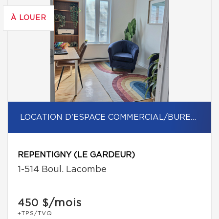
À LOUER
LOCATION D'ESPACE COMMERCIAL/BUREAU
REPENTIGNY (LE GARDEUR)
1-514 Boul. Lacombe
/mois
450 $
+TPS/TVQ