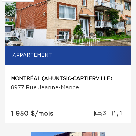
APPARTEMENT
MONTRÉAL (AHUNTSIC-CARTIERVILLE)
8977 Rue Jeanne-Mance
1 950 $
/mois
3
1