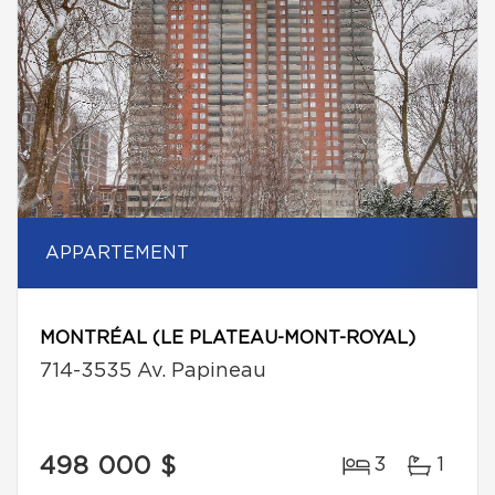
APPARTEMENT
MONTRÉAL (LE PLATEAU-MONT-ROYAL)
714-3535 Av. Papineau
498 000 $
3
1