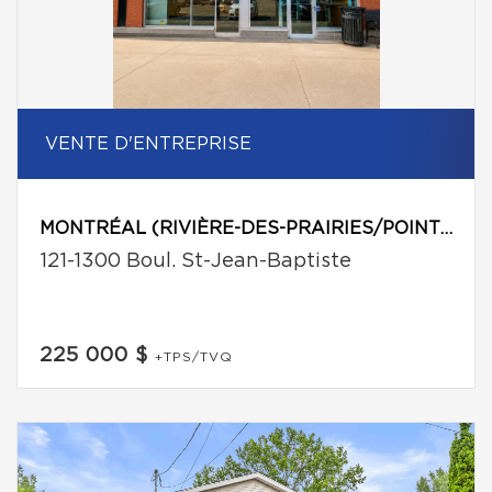
VENTE D'ENTREPRISE
MONTRÉAL (RIVIÈRE-DES-PRAIRIES/POINTE-AUX-TREMBLES)
121-1300 Boul. St-Jean-Baptiste
225 000 $
+TPS/TVQ