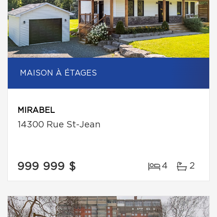
MAISON À ÉTAGES
MIRABEL
14300 Rue St-Jean
999 999 $
4
2