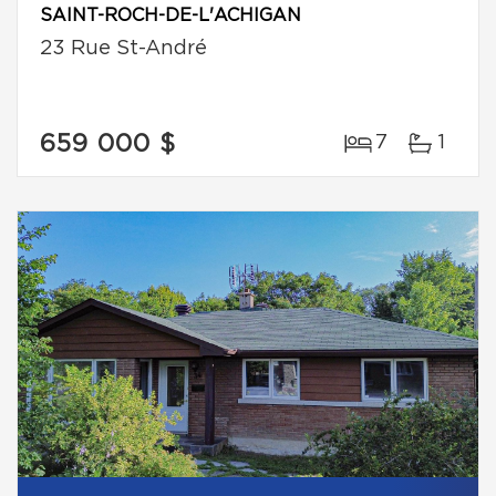
SAINT-ROCH-DE-L'ACHIGAN
23 Rue St-André
659 000 $
7
1