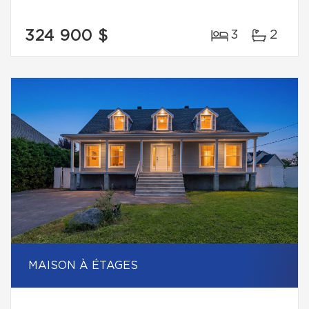
324 900 $
3
2
MAISON À ÉTAGES