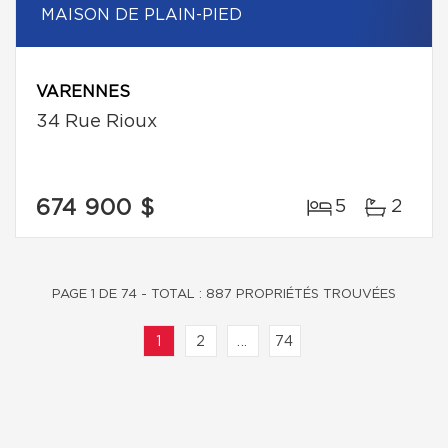
MAISON DE PLAIN-PIED
VARENNES
34 Rue Rioux
674 900 $
5
2
PAGE 1 DE 74 - TOTAL : 887 PROPRIÉTÉS TROUVÉES
1
2
...
74