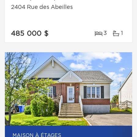
2404 Rue des Abeilles
485 000 $
3
1
MAISON À ÉTAGES