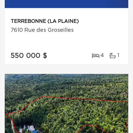
TERREBONNE (LA PLAINE)
7610 Rue des Groseilles
550 000 $
4
1