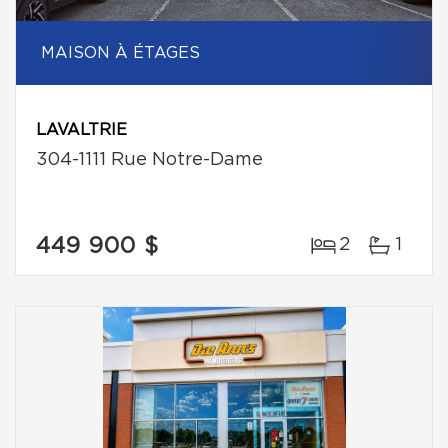
MAISON À ÉTAGES
LAVALTRIE
304-1111 Rue Notre-Dame
449 900 $
2
1