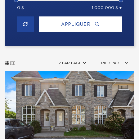
0 $
1 000 000 $ +
APPLIQUER
12 PAR PAGE
TRIER PAR