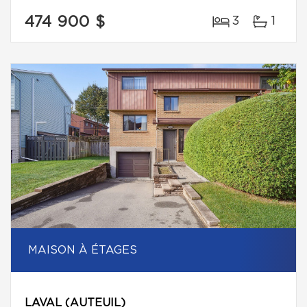
474 900 $
3
1
MAISON À ÉTAGES
LAVAL (AUTEUIL)