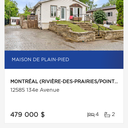
MAISON DE PLAIN-PIED
MONTRÉAL (RIVIÈRE-DES-PRAIRIES/POINTE-AUX-TREMBLES)
12585 134e Avenue
479 000 $
4
2