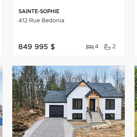
SAINTE-SOPHIE
412 Rue Bedonia
849 995 $
4
2