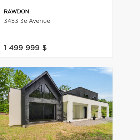
RAWDON
3453 3e Avenue
1 499 999 $