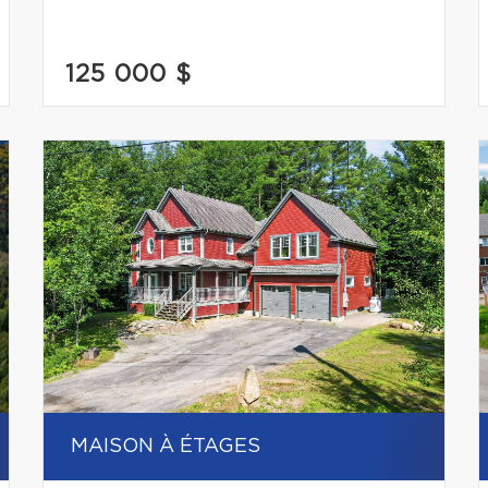
125 000 $
MAISON À ÉTAGES