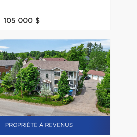
105 000 $
PROPRIÉTÉ À REVENUS