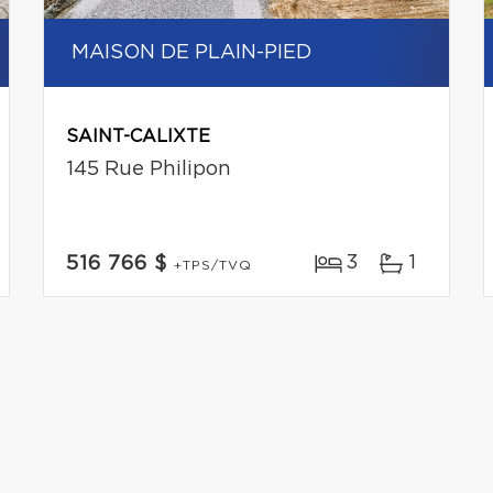
MAISON DE PLAIN-PIED
SAINT-CALIXTE
145 Rue Philipon
3
1
516 766 $
+TPS/TVQ