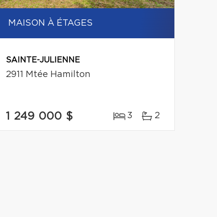
MAISON À ÉTAGES
SAINTE-JULIENNE
2911 Mtée Hamilton
1 249 000 $
3
2