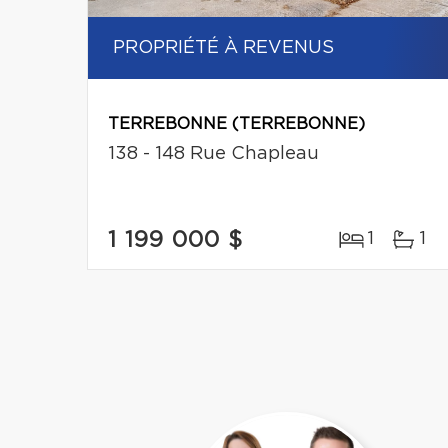
PROPRIÉTÉ À REVENUS
TERREBONNE (TERREBONNE)
138 - 148 Rue Chapleau
1 199 000 $
1
1