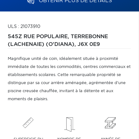
OBTENIR PLUS DE DÉTAILS
ULS : 21073910
545Z RUE POPULAIRE,
TERREBONNE
(LACHENAIE) (O'DIANA),
J6X 0E9
Magnifique unité de coin, idéalement située à proximité
immédiate de toutes les commodités, centres commerciaux et
établissements scolaires. Cette remarquable propriété se
distingue par sa cour arrière aménagée, agrémentée d'une
piscine creusée chauffée, invitant à la détente et aux
moments de plaisirs.