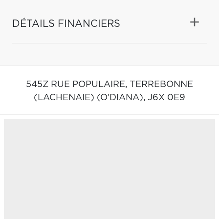
DÉTAILS FINANCIERS
545Z RUE POPULAIRE,
TERREBONNE
(LACHENAIE) (O'DIANA),
J6X 0E9