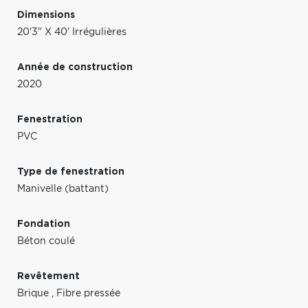
Dimensions
20'3" X 40' Irrégulières
Année de construction
2020
Fenestration
PVC
Type de fenestration
Manivelle (battant)
Fondation
Béton coulé
Revêtement
Brique
,
Fibre pressée