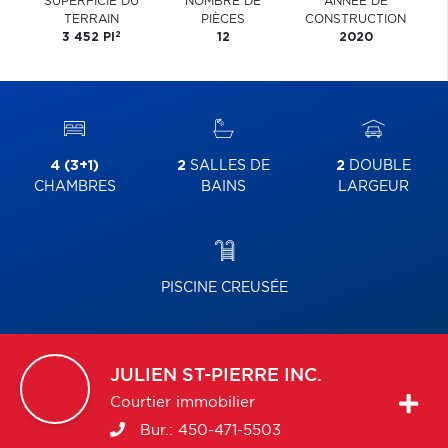
SUPERFICIE DU
NOMBRE DE
ANNÉE DE
TERRAIN
PIÈCES
CONSTRUCTION
2
3 452 PI
12
2020
4 (3+1)
2
SALLES DE
2
DOUBLE
CHAMBRES
BAINS
LARGEUR
PISCINE CREUSÉE
JULIEN
ST-PIERRE INC.
Courtier immobilier
Bur.:
450-471-5503