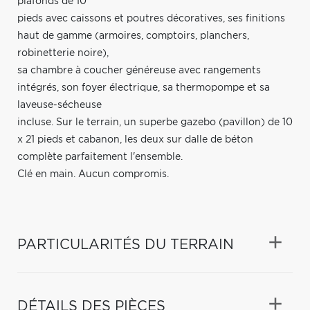
plafonds de 10
pieds avec caissons et poutres décoratives, ses finitions
haut de gamme (armoires, comptoirs, planchers,
robinetterie noire),
sa chambre à coucher généreuse avec rangements
intégrés, son foyer électrique, sa thermopompe et sa
laveuse-sécheuse
incluse. Sur le terrain, un superbe gazebo (pavillon) de 10
x 21 pieds et cabanon, les deux sur dalle de béton
complète parfaitement l'ensemble.
Clé en main. Aucun compromis.
PARTICULARITÉS DU TERRAIN
DÉTAILS DES PIÈCES