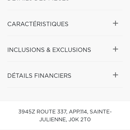
CARACTÉRISTIQUES
INCLUSIONS & EXCLUSIONS
DÉTAILS FINANCIERS
3945Z ROUTE 337, APP.114,
SAINTE-
JULIENNE,
J0K 2T0