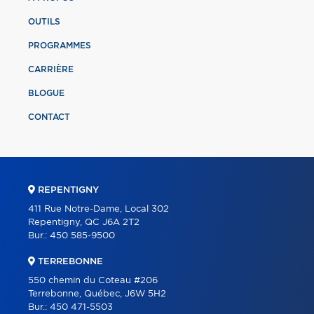
OUTILS
PROGRAMMES
CARRIÈRE
BLOGUE
CONTACT
REPENTIGNY
411 Rue Notre-Dame, Local 302
Repentigny, QC J6A 2T2
Bur.:
450 585-9500
TERREBONNE
550 chemin du Coteau #206
Terrebonne, Québec, J6W 5H2
Bur.:
450 471-5503