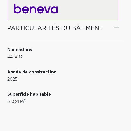
PARTICULARITÉS DU BÂTIMENT
Dimensions
44' X 12'
Année de construction
2025
Superficie habitable
2
510,21 Pi