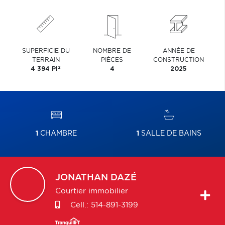
SUPERFICIE DU
NOMBRE DE
ANNÉE DE
TERRAIN
PIÈCES
CONSTRUCTION
2
4 394 PI
4
2025
1
CHAMBRE
1
SALLE DE BAINS
JONATHAN
DAZÉ
Courtier immobilier
Cell.:
514-891-3199