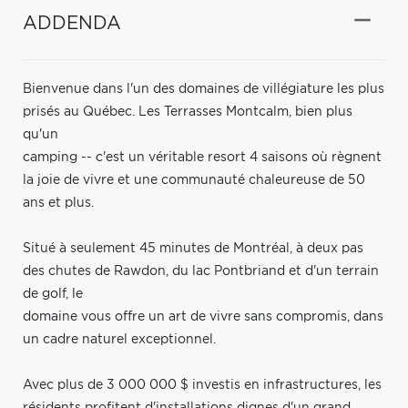
ADDENDA
Bienvenue dans l'un des domaines de villégiature les plus
prisés au Québec. Les Terrasses Montcalm, bien plus
qu'un
camping -- c'est un véritable resort 4 saisons où règnent
la joie de vivre et une communauté chaleureuse de 50
ans et plus.
Situé à seulement 45 minutes de Montréal, à deux pas
des chutes de Rawdon, du lac Pontbriand et d'un terrain
de golf, le
domaine vous offre un art de vivre sans compromis, dans
un cadre naturel exceptionnel.
Avec plus de 3 000 000 $ investis en infrastructures, les
résidents profitent d'installations dignes d'un grand