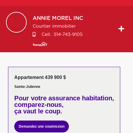
ANNIE
MOREL INC
Courtier immobilier
Cell.:
514-743-9105
Appartement 439 900 $
Sainte-Julienne
Pour votre
assurance habitation,
comparez-nous,
ça vaut le coup.
Demandez une soumission