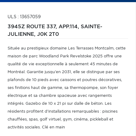
ULS : 13657059
3945Z ROUTE 337, APP.114,
SAINTE-
JULIENNE,
J0K 2T0
Située au prestigieux domaine Les Terrasses Montcalm, cette
maison de parc Woodland Park Revelstoke 2025 offre une
qualité de vie exceptionnelle à seulement 45 minutes de
Montréal. Garantie jusqu'en 2031, elle se distingue par ses
plafonds de 10 pieds avec caissons et poutres décoratives,
ses finitions haut de gamme, sa thermopompe, son foyer
électrique et sa chambre spacieuse avec rangements
intégrés. Gazebo de 10 x 21 pi sur dalle de béton. Les
résidents profitent d'installations remarquables : piscines
chauffées, spas, golf virtuel, gym, cinéma, pickleball et
activités sociales. Clé en main