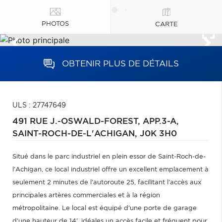
PHOTOS
CARTE
OBTENIR PLUS DE DÉTAILS
ULS : 27747649
491 RUE J.-OSWALD-FOREST, APP.3-A,
SAINT-ROCH-DE-L'ACHIGAN,
J0K 3H0
Situé dans le parc industriel en plein essor de Saint-Roch-de-
l'Achigan, ce local industriel offre un excellent emplacement à
seulement 2 minutes de l'autoroute 25, facilitant l'accès aux
principales artères commerciales et à la région
métropolitaine. Le local est équipé d'une porte de garage
d'une hauteur de 14', idéales un accès facile et fréquent pour