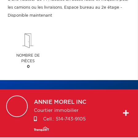
les camions ou les livraisons. Espace bureau au 2e étage -
Disponible maintenant
NOMBRE DE
PIÈCES
0
ANNIE
MOREL INC
Courtier immobilier
Cell.:
514-743-9105