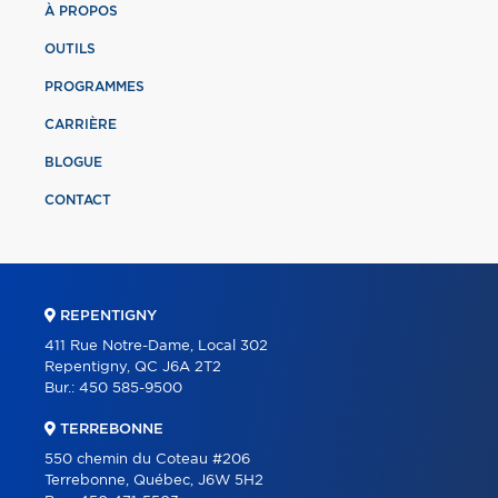
À PROPOS
OUTILS
PROGRAMMES
CARRIÈRE
BLOGUE
CONTACT
REPENTIGNY
411 Rue Notre-Dame, Local 302
Repentigny, QC J6A 2T2
Bur.:
450 585-9500
TERREBONNE
550 chemin du Coteau #206
Terrebonne, Québec, J6W 5H2