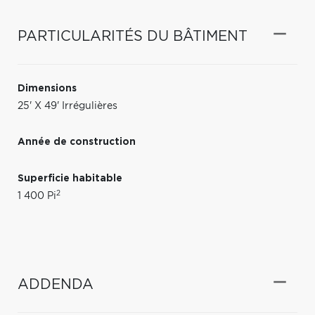
PARTICULARITÉS DU BÂTIMENT
Dimensions
25' X 49' Irrégulières
Année de construction
Superficie habitable
2
1 400 Pi
ADDENDA