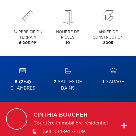
SUPERFICIE DU
NOMBRE DE
ANNÉE DE
TERRAIN
PIÈCES
CONSTRUCTION
2
6 203 PI
10
2005
6 (2+4)
2
SALLES DE
1
GARAGE
CHAMBRES
BAINS
CINTHIA
BOUCHER
Courtière immobilière résidentiel
Cell.:
514-941-7709