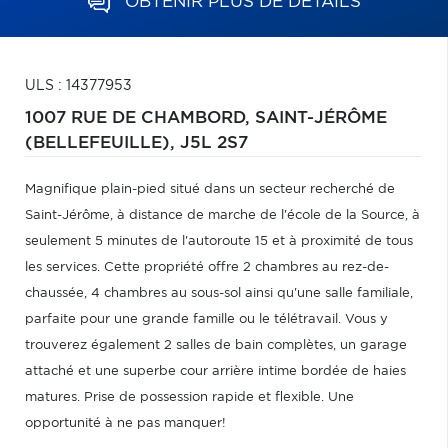
OBTENIR PLUS DE DÉTAILS
ULS : 14377953
1007 RUE DE CHAMBORD,
SAINT-JÉRÔME
(BELLEFEUILLE),
J5L 2S7
Magnifique plain-pied situé dans un secteur recherché de
Saint-Jérôme, à distance de marche de l'école de la Source, à
seulement 5 minutes de l'autoroute 15 et à proximité de tous
les services. Cette propriété offre 2 chambres au rez-de-
chaussée, 4 chambres au sous-sol ainsi qu'une salle familiale,
parfaite pour une grande famille ou le télétravail. Vous y
trouverez également 2 salles de bain complètes, un garage
attaché et une superbe cour arrière intime bordée de haies
matures. Prise de possession rapide et flexible. Une
opportunité à ne pas manquer!