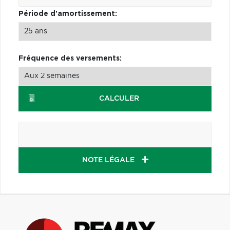
Période d'amortissement:
Fréquence des versements:
CALCULER
NOTE LÉGALE