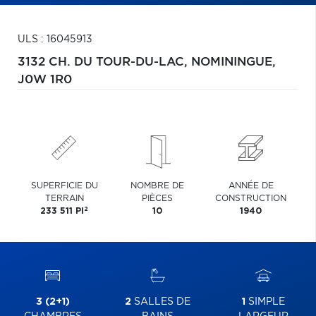
ULS : 16045913
3132 CH. DU TOUR-DU-LAC,
NOMININGUE,
J0W 1R0
SUPERFICIE DU
NOMBRE DE
ANNÉE DE
TERRAIN
PIÈCES
CONSTRUCTION
2
233 511 PI
10
1940
3 (2+1)
2
SALLES DE
1
SIMPLE