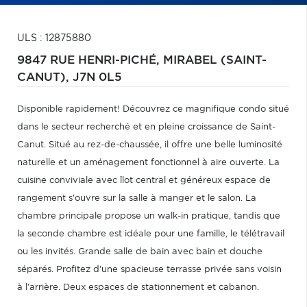
ULS : 12875880
9847 RUE HENRI-PICHÉ,
MIRABEL (SAINT-
CANUT),
J7N 0L5
Disponible rapidement! Découvrez ce magnifique condo situé
dans le secteur recherché et en pleine croissance de Saint-
Canut. Situé au rez-de-chaussée, il offre une belle luminosité
naturelle et un aménagement fonctionnel à aire ouverte. La
cuisine conviviale avec îlot central et généreux espace de
rangement s'ouvre sur la salle à manger et le salon. La
chambre principale propose un walk-in pratique, tandis que
la seconde chambre est idéale pour une famille, le télétravail
ou les invités. Grande salle de bain avec bain et douche
séparés. Profitez d'une spacieuse terrasse privée sans voisin
à l'arrière. Deux espaces de stationnement et cabanon.