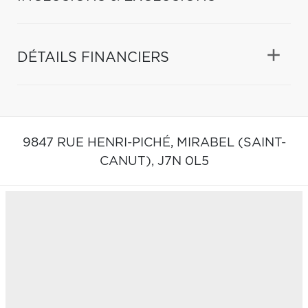
DÉTAILS FINANCIERS
9847 RUE HENRI-PICHÉ,
MIRABEL (SAINT-
CANUT),
J7N 0L5