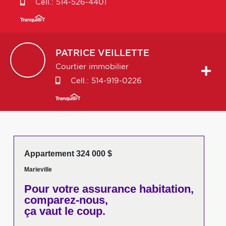
Cell.:
514-526-4401
PATRICE
VEILLETTE
Courtier immobilier
Cell.:
514-919-0226
Appartement 324 000 $
Marieville
Pour votre
assurance habitation,
comparez-nous,
ça vaut le coup.