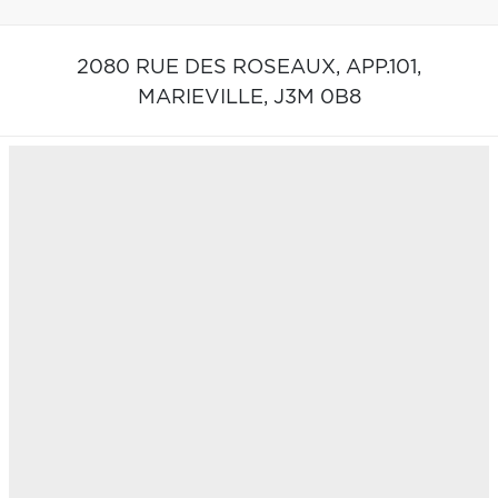
2080 RUE DES ROSEAUX, APP.101,
MARIEVILLE,
J3M 0B8