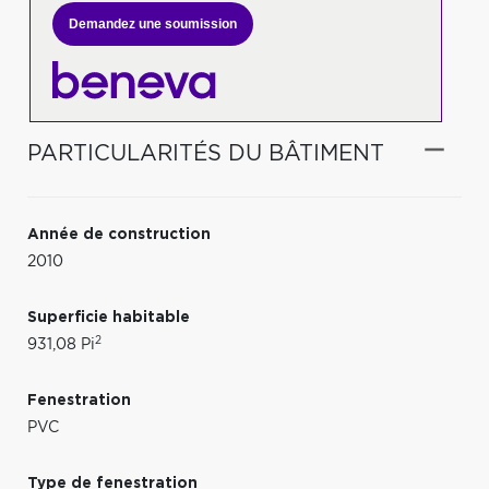
Demandez une soumission
PARTICULARITÉS DU BÂTIMENT
Année de construction
2010
Superficie habitable
2
931,08 Pi
Fenestration
PVC
Type de fenestration