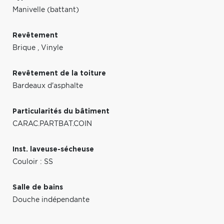
Manivelle (battant)
Revêtement
Brique
,
Vinyle
Revêtement de la toiture
Bardeaux d'asphalte
Particularités du bâtiment
CARAC.PARTBAT.COIN
Inst. laveuse-sécheuse
Couloir : SS
Salle de bains
Douche indépendante