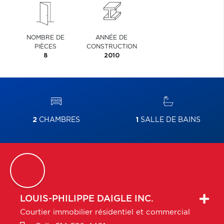
NOMBRE DE
ANNÉE DE
PIÈCES
CONSTRUCTION
8
2010
2
CHAMBRES
1
SALLE DE BAINS
LOUIS-PHILIPPE
DAIGLE INC.
Courtier immobilier résidentiel et commercial