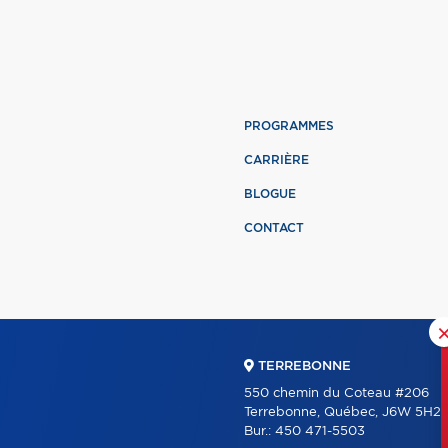
PROGRAMMES
CARRIÈRE
BLOGUE
CONTACT
TERREBONNE
550 chemin du Coteau #206
Terrebonne, Québec, J6W 5H2
Bur.:
450 471-5503