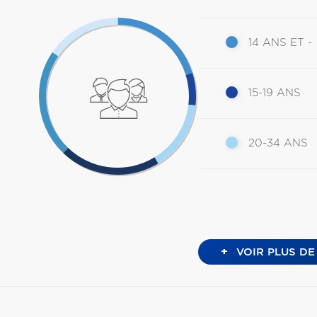
14 ANS ET -
15-19 ANS
20-34 ANS
+
VOIR PLUS DE