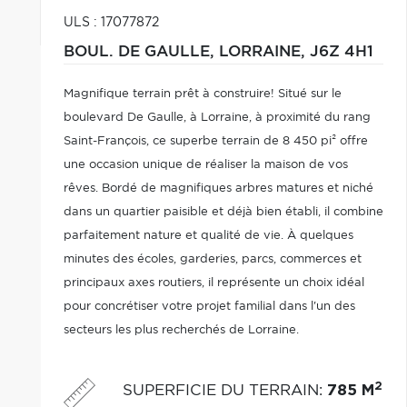
ULS : 17077872
BOUL. DE GAULLE,
LORRAINE,
J6Z 4H1
Magnifique terrain prêt à construire! Situé sur le
boulevard De Gaulle, à Lorraine, à proximité du rang
Saint-François, ce superbe terrain de 8 450 pi² offre
une occasion unique de réaliser la maison de vos
rêves. Bordé de magnifiques arbres matures et niché
dans un quartier paisible et déjà bien établi, il combine
parfaitement nature et qualité de vie. À quelques
minutes des écoles, garderies, parcs, commerces et
principaux axes routiers, il représente un choix idéal
pour concrétiser votre projet familial dans l'un des
secteurs les plus recherchés de Lorraine.
2
SUPERFICIE DU TERRAIN
:
785 M