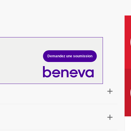
Demandez une soumission