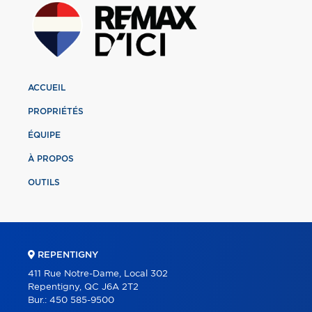
ACCUEIL
PROPRIÉTÉS
ÉQUIPE
À PROPOS
OUTILS
REPENTIGNY
411 Rue Notre-Dame, Local 302
Repentigny, QC J6A 2T2
Bur.:
450 585-9500