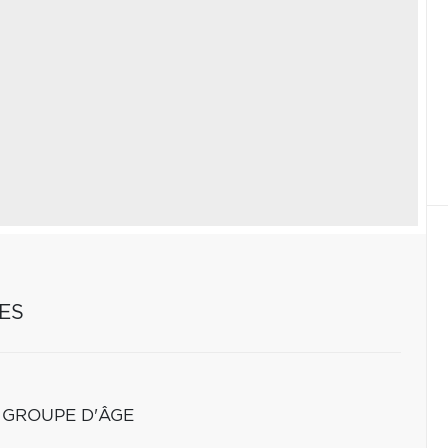
ES
 GROUPE D'ÂGE