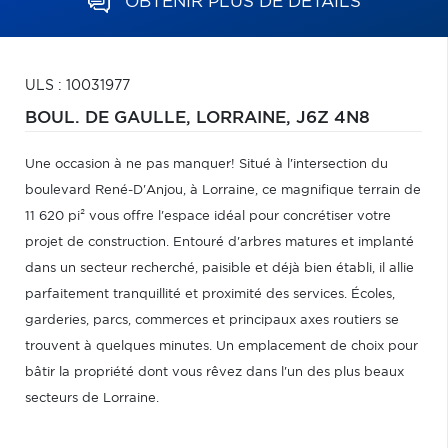
OBTENIR PLUS DE DÉTAILS
ULS : 10031977
BOUL. DE GAULLE,
LORRAINE,
J6Z 4N8
Une occasion à ne pas manquer! Situé à l'intersection du
boulevard René-D'Anjou, à Lorraine, ce magnifique terrain de
11 620 pi² vous offre l'espace idéal pour concrétiser votre
projet de construction. Entouré d'arbres matures et implanté
dans un secteur recherché, paisible et déjà bien établi, il allie
parfaitement tranquillité et proximité des services. Écoles,
garderies, parcs, commerces et principaux axes routiers se
trouvent à quelques minutes. Un emplacement de choix pour
bâtir la propriété dont vous rêvez dans l'un des plus beaux
secteurs de Lorraine.