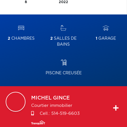
8
2022
2
CHAMBRES
2
SALLES DE
1
GARAGE
BAINS
PISCINE CREUSÉE
MICHEL
GINCE
Courtier immobilier
Cell.:
514-519-6603