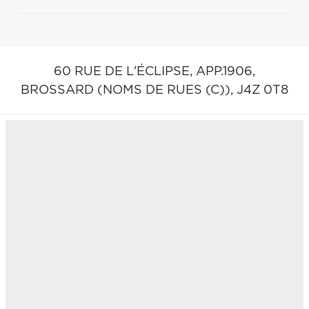
60 RUE DE L'ÉCLIPSE, APP.1906,
BROSSARD (NOMS DE RUES (C)),
J4Z 0T8