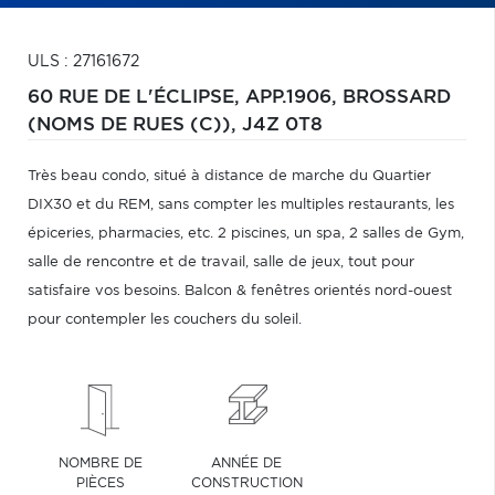
ULS : 27161672
60 RUE DE L'ÉCLIPSE, APP.1906,
BROSSARD
(NOMS DE RUES (C)),
J4Z 0T8
Très beau condo, situé à distance de marche du Quartier
DIX30 et du REM, sans compter les multiples restaurants, les
épiceries, pharmacies, etc. 2 piscines, un spa, 2 salles de Gym,
salle de rencontre et de travail, salle de jeux, tout pour
satisfaire vos besoins. Balcon & fenêtres orientés nord-ouest
pour contempler les couchers du soleil.
NOMBRE DE
ANNÉE DE
PIÈCES
CONSTRUCTION