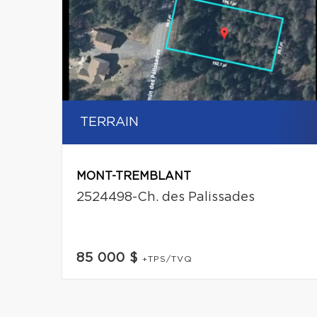
TERRAIN
MONT-TREMBLANT
2524498-Ch. des Palissades
85 000 $
+TPS/TVQ