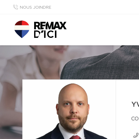
NOUS JOINDRE
Y
CO