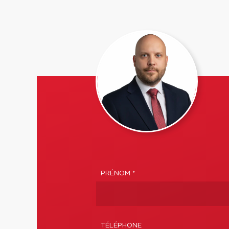
PRÉNOM *
TÉLÉPHONE