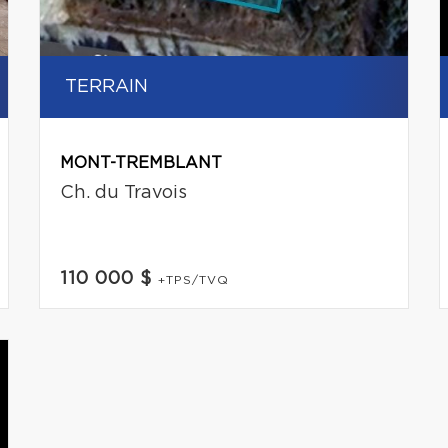
TERRAIN
MONT-TREMBLANT
Ch. du Travois
110 000 $
+TPS/TVQ