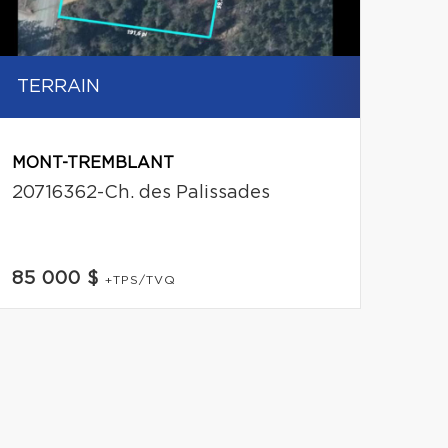
TERRAIN
MONT-TREMBLANT
20716362-Ch. des Palissades
85 000 $
+TPS/TVQ