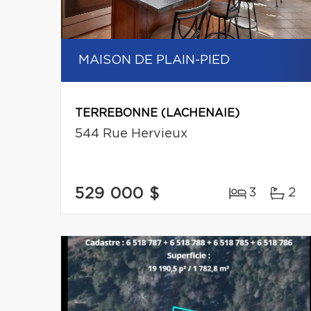
MAISON DE PLAIN-PIED
TERREBONNE (LACHENAIE)
544 Rue Hervieux
529 000 $
3
2