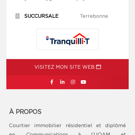
SUCCURSALE
Terrebonne
VISITEZ MON SITE WEB
À PROPOS
Courtier immobilier résidentiel et diplômé
en
Communications
à l’UQAM et