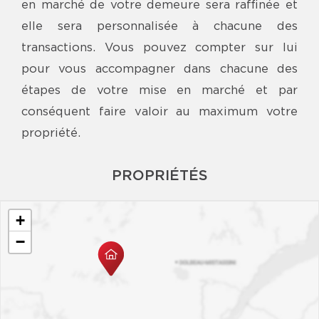
en marché de votre demeure sera raffinée et
elle sera personnalisée à chacune des
transactions. Vous pouvez compter sur lui
pour vous accompagner dans chacune des
étapes de votre mise en marché et par
conséquent faire valoir au maximum votre
propriété.
PROPRIÉTÉS
+
−