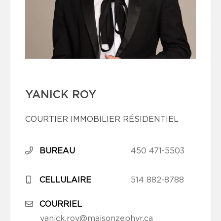
YANICK ROY
COURTIER IMMOBILIER RÉSIDENTIEL
BUREAU
450 471-5503
CELLULAIRE
514 882-8788
COURRIEL
yanick.roy@maisonzephyr.ca