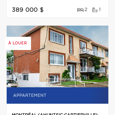
389 000 $
2
1
À LOUER
APPARTEMENT