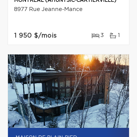
MONTRÉAL (AHUNTSIC-CARTIERVILLE)
8977 Rue Jeanne-Mance
1 950 $
/mois
3
1