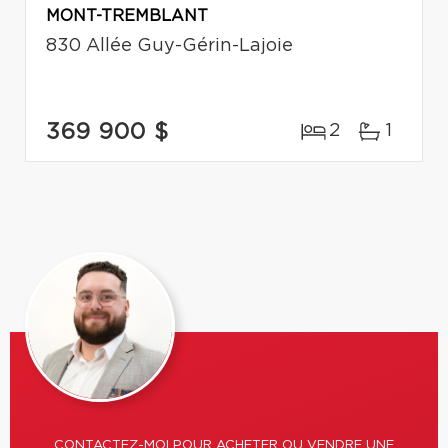
MONT-TREMBLANT
830 Allée Guy-Gérin-Lajoie
369 900 $
2
1
CONTACTEZ-MOI POUR ACHETER OU VENDRE UNE