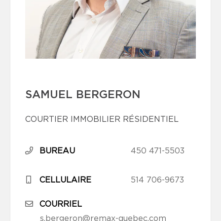
SAMUEL BERGERON
COURTIER IMMOBILIER RÉSIDENTIEL
BUREAU
450 471-5503
CELLULAIRE
514 706-9673
COURRIEL
s.bergeron@remax-quebec.com