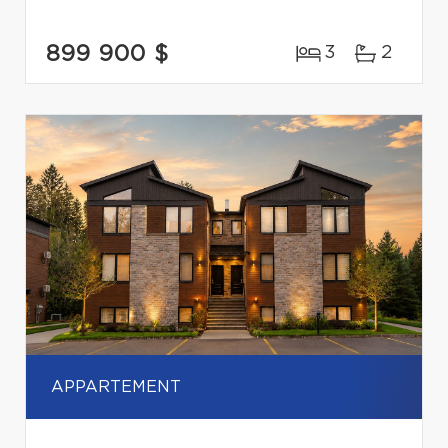
899 900 $
3
2
APPARTEMENT