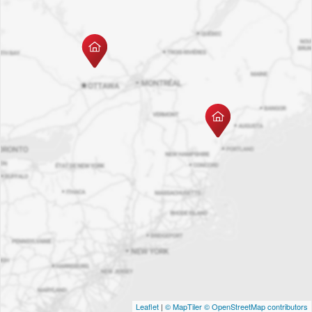
Leaflet
|
© MapTiler
© OpenStreetMap contributors