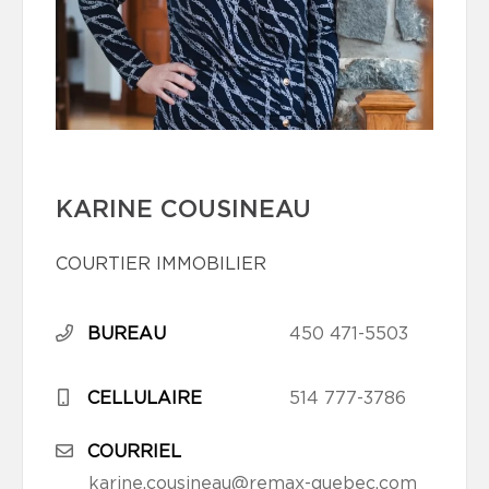
KARINE COUSINEAU
COURTIER IMMOBILIER
BUREAU
450 471-5503
CELLULAIRE
514 777-3786
COURRIEL
karine.cousineau@remax-quebec.com