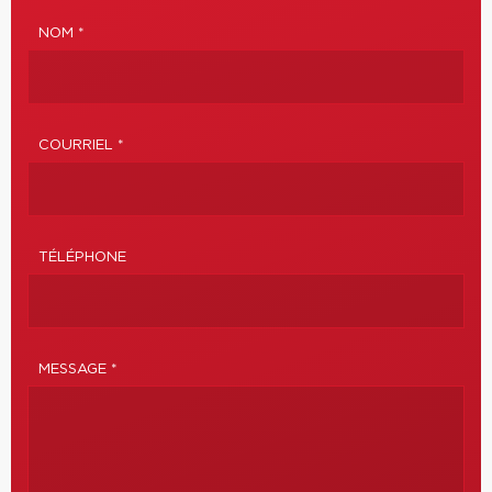
NOM *
COURRIEL *
TÉLÉPHONE
MESSAGE *