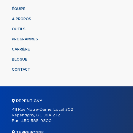
ÉQUIPE
À PROPOS
OUTILS
PROGRAMMES
CARRIÈRE
BLOGUE
CONTACT
REPENTIGNY
411 Rue Notre-Dame, Local 302
Repentigny, QC J6A 2T2
Bur.:
450 585-9500
TERREBONNE