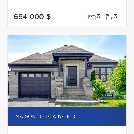
664 000 $
3
3
MAISON DE PLAIN-PIED