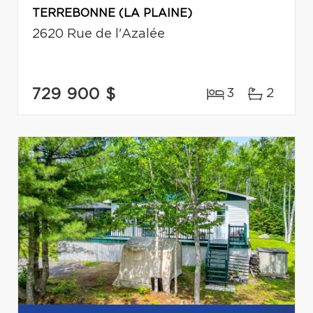
TERREBONNE (LA PLAINE)
2620 Rue de l'Azalée
729 900 $
3
2