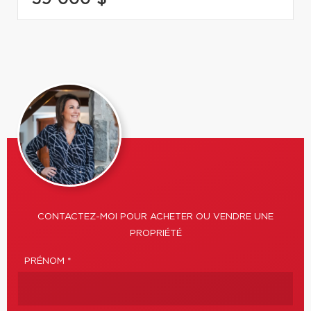
CONTACTEZ-MOI POUR ACHETER OU VENDRE UNE
PROPRIÉTÉ
PRÉNOM *