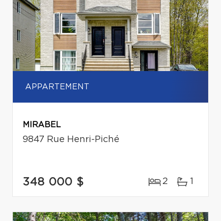
APPARTEMENT
MIRABEL
9847 Rue Henri-Piché
348 000 $
2
1