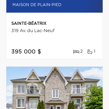
MAISON DE PLAIN-PIED
SAINTE-BÉATRIX
319 Av. du Lac-Neuf
395 000 $
2
1