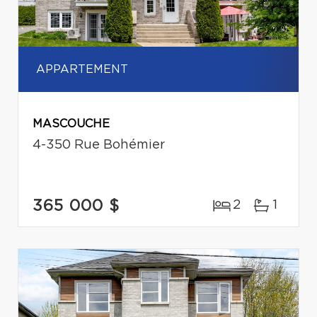
APPARTEMENT
MASCOUCHE
4-350 Rue Bohémier
365 000 $
2
1