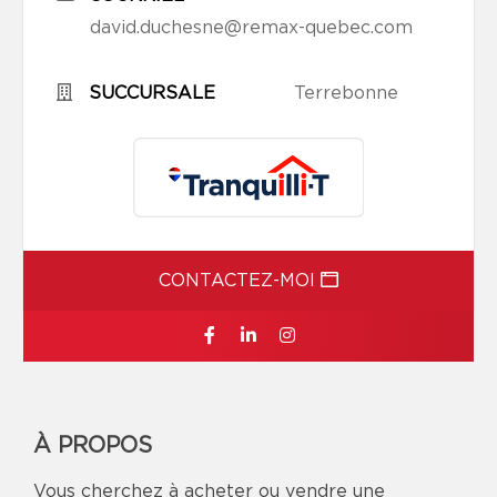
david.duchesne@remax-quebec.com
SUCCURSALE
Terrebonne
CONTACTEZ-MOI
À PROPOS
Vous cherchez à acheter ou vendre une