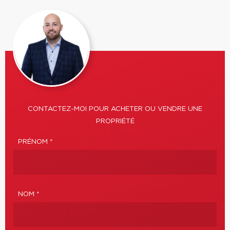
CONTACTEZ-MOI POUR ACHETER OU VENDRE UNE
PROPRIÉTÉ
PRÉNOM *
NOM *