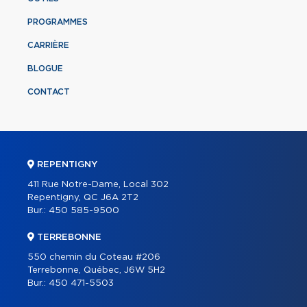
PROGRAMMES
CARRIÈRE
BLOGUE
CONTACT
REPENTIGNY
411 Rue Notre-Dame, Local 302
Repentigny, QC J6A 2T2
Bur.:
450 585-9500
TERREBONNE
550 chemin du Coteau #206
Terrebonne, Québec, J6W 5H2
Bur.:
450 471-5503