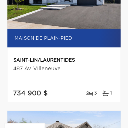
MAISON DE PLAIN-PIED
SAINT-LIN/LAURENTIDES
487 Av. Villeneuve
734 900 $
3
1