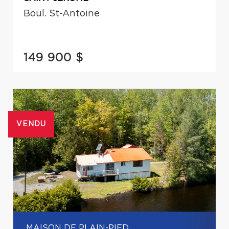
Boul. St-Antoine
149 900 $
VENDU
MAISON DE PLAIN-PIED