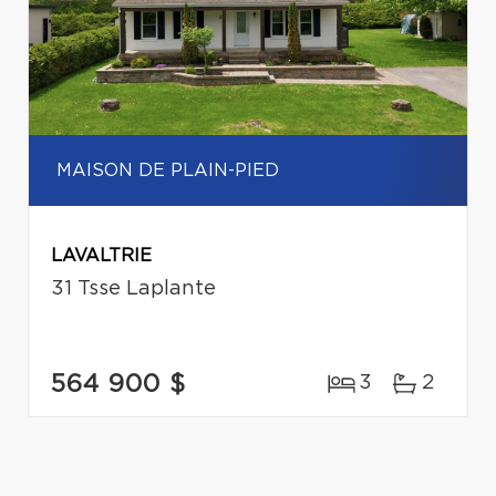
MAISON DE PLAIN-PIED
LAVALTRIE
31 Tsse Laplante
564 900 $
3
2