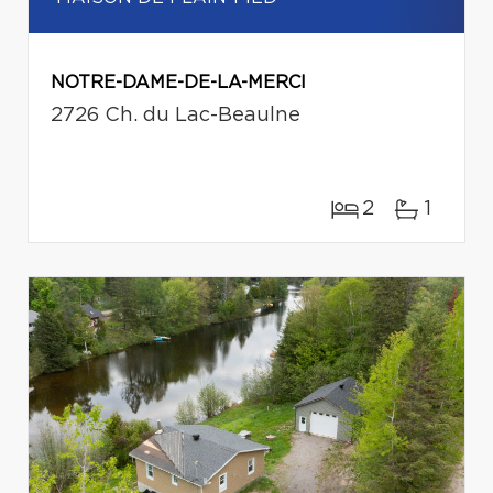
NOTRE-DAME-DE-LA-MERCI
2726 Ch. du Lac-Beaulne
2
1