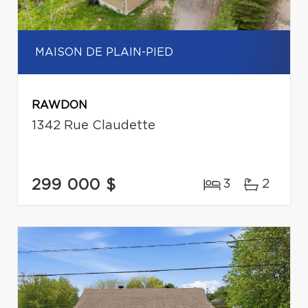
MAISON DE PLAIN-PIED
RAWDON
1342 Rue Claudette
299 000 $
3
2