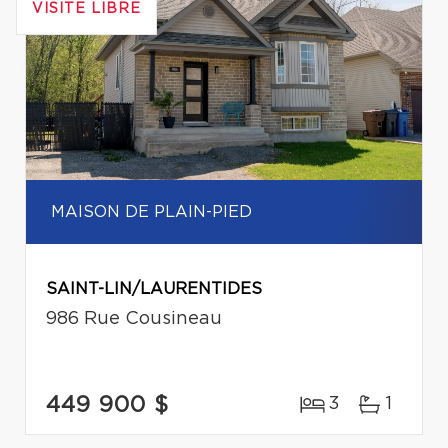
VISITE LIBRE
MAISON DE PLAIN-PIED
SAINT-LIN/LAURENTIDES
986 Rue Cousineau
449 900 $
3
1