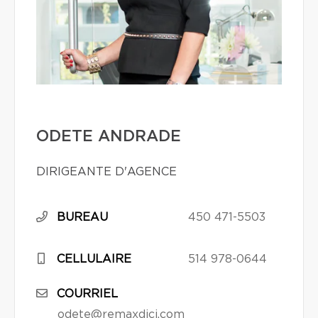
ODETE ANDRADE
DIRIGEANTE D'AGENCE
BUREAU
450 471-5503
CELLULAIRE
514 978-0644
COURRIEL
odete@remaxdici.com