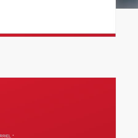
RIEL *