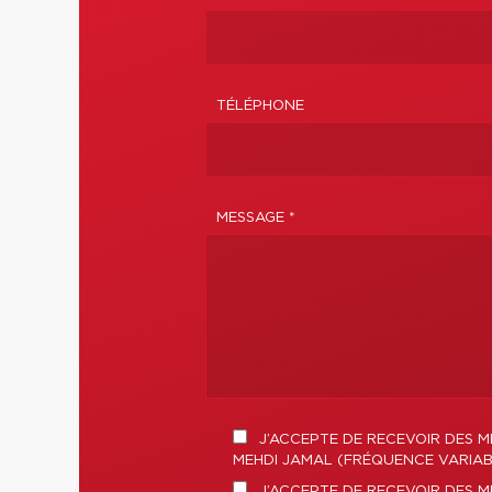
TÉLÉPHONE
MESSAGE *
J’ACCEPTE DE RECEVOIR DES M
MEHDI JAMAL (FRÉQUENCE VARIABL
J’ACCEPTE DE RECEVOIR DES 