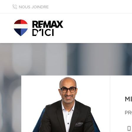
NOUS JOINDRE
M
PR