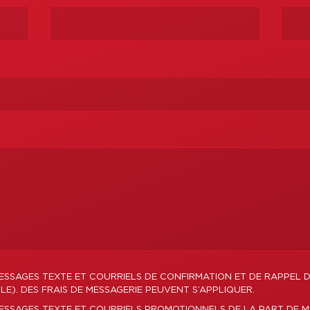
ESSAGES TEXTE ET COURRIELS DE CONFIRMATION ET DE RAPPEL 
E). DES FRAIS DE MESSAGERIE PEUVENT S’APPLIQUER.
MESSAGES TEXTE ET COURRIELS PROMOTIONNELS DE LA PART DE 