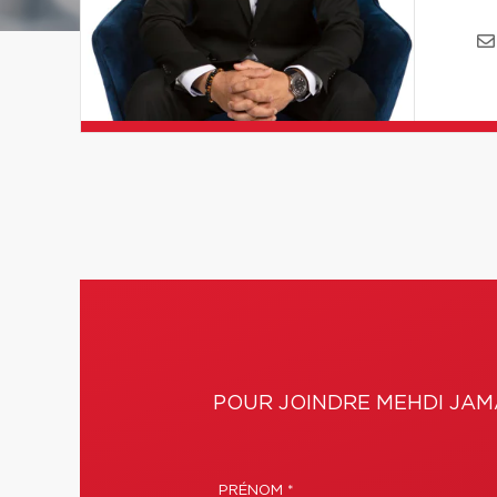
POUR JOINDRE MEHDI JAM
PRÉNOM *