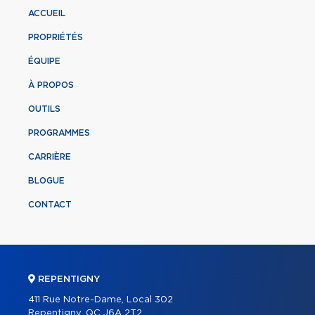
ACCUEIL
PROPRIÉTÉS
ÉQUIPE
À PROPOS
OUTILS
PROGRAMMES
CARRIÈRE
BLOGUE
CONTACT
REPENTIGNY
411 Rue Notre-Dame, Local 302
Repentigny, QC J6A 2T2