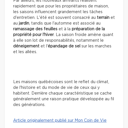
Par ailleurs, les nouveaux arrivants réalisent
rapidement que pour les propriétaires de maison,
les saisons influencent grandement les tâches
d'entretien. L'été est souvent consacré au
terrain
et
au
jardin
, tandis que l'automne est associé au
ramassage des feuilles
et à la
préparation de la
propriété pour l'hiver
. La saison froide amène quant
à elle son lot de responsabilités, notamment le
déneigement
et l'
épandage de sel
sur les marches
et les allées.
Les maisons québécoises sont le reflet du climat,
de l'histoire et du mode de vie de ceux qui y
habitent. Derrière chaque caractéristique se cache
généralement une raison pratique développée au fil
des générations.
Article originalement publié sur Mon Coin de Vie