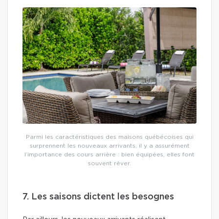
Parmi les caractéristiques des maisons québécoises qui
surprennent les nouveaux arrivants, il y a assurément
l’importance des cours arrière : bien équipées, elles font
souvent rêver.
7. Les saisons dictent les besognes